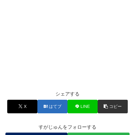
シェアする
X
はてブ
LINE
コピー
すがじゅんをフォローする