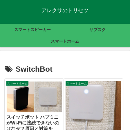
アレクサのトリセツ
スマートスピーカー
サブスク
スマートホーム
SwitchBot
スマートホーム
スマートホーム
スイッチボット ハブミニ
がWi-Fiに接続できないの
はなぜ？原因と対策を解