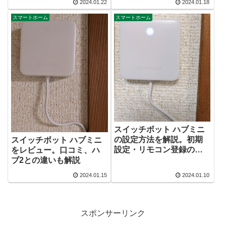
2024.01.22
2024.01.18
スマートホーム
スマートホーム
スイッチボット ハブミニ
の設定方法を解説。初期
スイッチボット ハブミニ
設定・リモコン登録の手
をレビュー。口コミ、ハ
順を画像付きで紹介
ブ2との違いも解説
2024.01.15
2024.01.10
スポンサーリンク