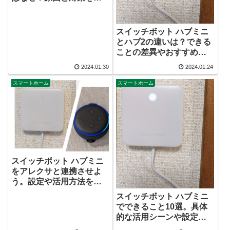
説
スイッチボット ハブミニ
とハブ2の違いは？できる
ことの差異やおすすめの
人も解説
2024.01.30
2024.01.24
スマートホーム
スマートホーム
スイッチボット ハブミニ
をアレクサと連携させよ
う。設定や活用方法を解
説
スイッチボット ハブミニ
でできること10選。具体
的な活用シーンや設定例
も解説