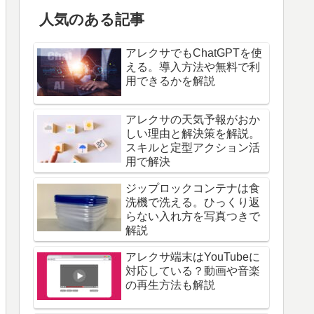
人気のある記事
アレクサでもChatGPTを使
える。導入方法や無料で利
用できるかを解説
アレクサの天気予報がおか
しい理由と解決策を解説。
スキルと定型アクション活
用で解決
ジップロックコンテナは食
洗機で洗える。ひっくり返
らない入れ方を写真つきで
解説
アレクサ端末はYouTubeに
対応している？動画や音楽
の再生方法も解説