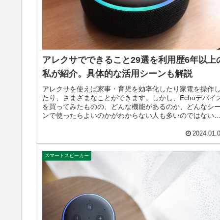
アレクサでできること29選を利用歴6年以上
私が紹介。具体的な活用シーンも解説
アレクサを使えば家事・育児を効率化したり家電を操作
たり、さまざまなことができます。しかし、Echoデバイ
を買ってみたものの、どんな機能があるのか、どんなシ
ンで使ったらよいのかがわからない人も多いのではない
しょうか。本記事では、アレク...
2024.01.
スマートスピーカー