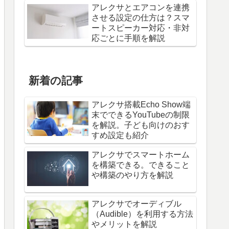
アレクサとエアコンを連携
させる設定の仕方は？スマ
ートスピーカー対応・非対
応ごとに手順を解説
新着の記事
アレクサ搭載Echo Show端
末でできるYouTubeの制限
を解説。子ども向けのおす
すめ設定も紹介
アレクサでスマートホーム
を構築できる。できること
や構築のやり方を解説
アレクサでオーディブル
（Audible）を利用する方法
やメリットを解説