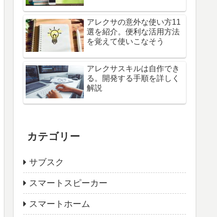
アレクサの意外な使い方11
選を紹介。便利な活用方法
を覚えて使いこなそう
アレクサスキルは自作でき
る。開発する手順を詳しく
解説
カテゴリー
サブスク
スマートスピーカー
スマートホーム