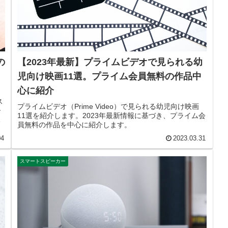
の
【2023年最新】プライムビデオで見られる幼
児向け映画11選。プライム会員無料の作品中
心に紹介
し
ス
プライムビデオ（Prime Video）で見られる幼児向け映画
ー
11選を紹介します。2023年最新情報に基づき、プライム会
で
員無料の作品を中心に紹介します。
04
2023.03.31
スマートスピーカー