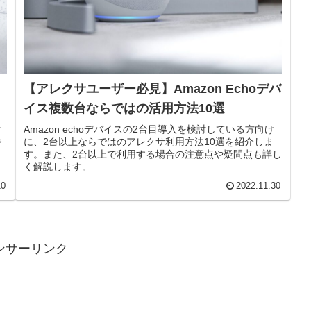
【アレクサユーザー必見】Amazon Echoデバ
イス複数台ならではの活用方法10選
Amazon echoデバイスの2台目導入を検討している方向け
す
に、2台以上ならではのアレクサ利用方法10選を紹介しま
で
す。また、2台以上で利用する場合の注意点や疑問点も詳し
く解説します。
10
2022.11.30
ンサーリンク